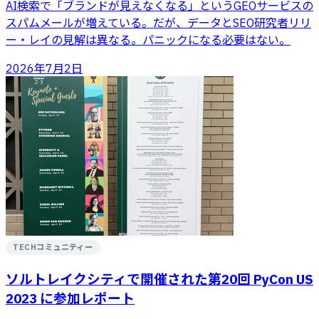
AI検索で「ブランドが見えなくなる」というGEOサービスの
スパムメールが増えている。だが、データとSEO研究者リリ
ー・レイの見解は異なる。パニックになる必要はない。
2026年7月2日
TECHコミュニティー
ソルトレイクシティで開催された第20回 PyCon US
2023 に参加レポート