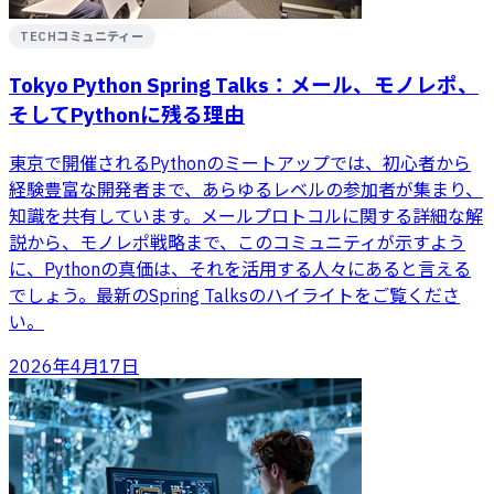
TECHコミュニティー
Tokyo Python Spring Talks：メール、モノレポ、
そしてPythonに残る理由
東京で開催されるPythonのミートアップでは、初心者から
経験豊富な開発者まで、あらゆるレベルの参加者が集まり、
知識を共有しています。メールプロトコルに関する詳細な解
説から、モノレポ戦略まで、このコミュニティが示すよう
に、Pythonの真価は、それを活用する人々にあると言える
でしょう。最新のSpring Talksのハイライトをご覧くださ
い。
2026年4月17日