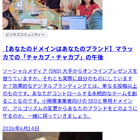
ビジネスコミュニティー
【あなたのドメインはあなたのブランド】マラッ
カでの「チャカプ・チャカプ」の午後
ソーシャルメディア (SNS) 大手からオンラインプレゼンスを
借りていますか、それとも実際に自分のものにしています
か？効果的なデジタルブランディングとは、単なる投稿以上
のものです。あなたがコントロールする永続的なホームを創
ることなのです。小規模事業者向けの SEOと専用ドメイン
が、アルゴリズムの変更からあなたのブランドをどのように
守るのか、一緒に探っていきましょう。
2026年6月14日