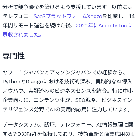
分析で競争優位を築けるよう支援しています。以前には
テレフォニー
SaaSプラットフォームXoxzo
を創業し、14
年間リモート運営を続けた後、
2021年にAccrete Inc.に
買収されました。
専門性
ヤフー！ジャパンとアマゾンジャパンでの経験から、
PythonとDjangoにおける技術的深み、実践的なAI導入
ノウハウ、実証済みのビジネスセンスを統合。特に中小
企業向けに、コンテンツ生成、SEO戦略、ビジネスイン
テリジェンス分野でAIの実用的応用に注力しています。
データシステム、認証、テレフォニー、AI情報処理に関
する7つの特許を保持しており、技術革新と商業応用の両