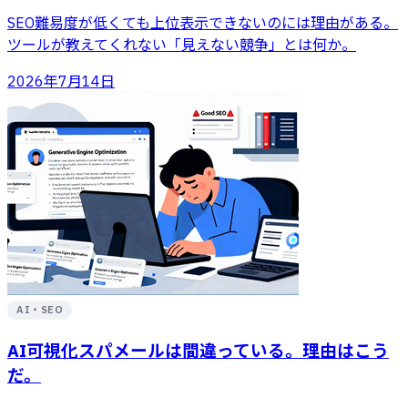
SEO難易度が低くても上位表示できないのには理由がある。
ツールが教えてくれない「見えない競争」とは何か。
2026年7月14日
AI・SEO
AI可視化スパメールは間違っている。理由はこう
だ。