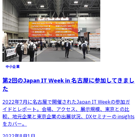
中小企業
第2回のJapan IT Week in 名古屋に参加してきまし
た
2022年7月に名古屋で開催されたJapan IT Weekの参加ガ
イドとレポート。会場、アクセス、展示規模、東京との比
較、地元企業と東京企業の出展状況、DXセミナーの insights
をカバー。
2022年8月1日