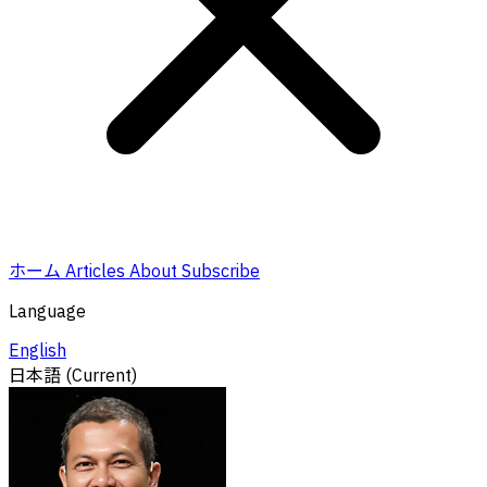
ホーム
Articles
About
Subscribe
Language
English
日本語
(Current)