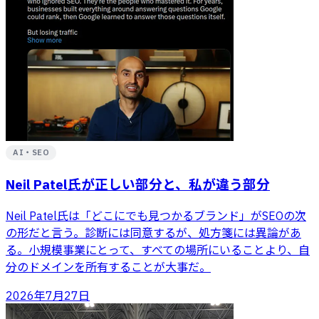
AI・SEO
Neil Patel氏が正しい部分と、私が違う部分
Neil Patel氏は「どこにでも見つかるブランド」がSEOの次
の形だと言う。診断には同意するが、処方箋には異論があ
る。小規模事業にとって、すべての場所にいることより、自
分のドメインを所有することが大事だ。
2026年7月27日