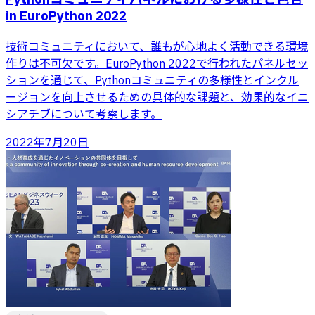
in EuroPython 2022
技術コミュニティにおいて、誰もが心地よく活動できる環境
作りは不可欠です。EuroPython 2022で行われたパネルセッ
ションを通じて、Pythonコミュニティの多様性とインクル
ージョンを向上させるための具体的な課題と、効果的なイニ
シアチブについて考察します。
2022年7月20日