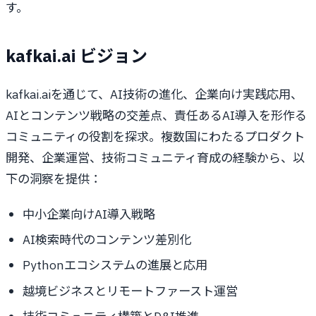
す。
kafkai.ai ビジョン
kafkai.aiを通じて、AI技術の進化、企業向け実践応用、
AIとコンテンツ戦略の交差点、責任あるAI導入を形作る
コミュニティの役割を探求。複数国にわたるプロダクト
開発、企業運営、技術コミュニティ育成の経験から、以
下の洞察を提供：
中小企業向けAI導入戦略
AI検索時代のコンテンツ差別化
Pythonエコシステムの進展と応用
越境ビジネスとリモートファースト運営