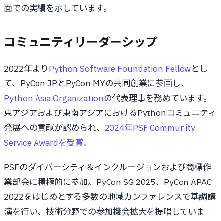
面での実績を示しています。
コミュニティリーダーシップ
2022年より
Python Software Foundation Fellow
とし
て、PyCon JPとPyCon MYの共同創業に参画し、
Python Asia Organization
の代表理事を務めています。
東アジアおよび東南アジアにおけるPythonコミュニティ
発展への貢献が認められ、
2024年PSF Community
Service Awardを受賞
。
PSFのダイバーシティ＆インクルージョンおよび商標作
業部会に積極的に参加。PyCon SG 2025、PyCon APAC
2022をはじめとする多数の地域カンファレンスで基調講
演を行い、技術分野での参加機会拡大を提唱していま