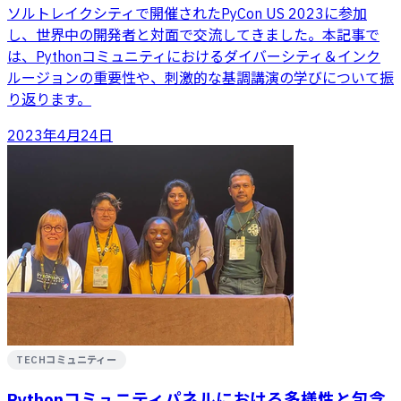
ソルトレイクシティで開催されたPyCon US 2023に参加
し、世界中の開発者と対面で交流してきました。本記事で
は、Pythonコミュニティにおけるダイバーシティ＆インク
ルージョンの重要性や、刺激的な基調講演の学びについて振
り返ります。
2023年4月24日
TECHコミュニティー
Pythonコミュニティパネルにおける多様性と包含