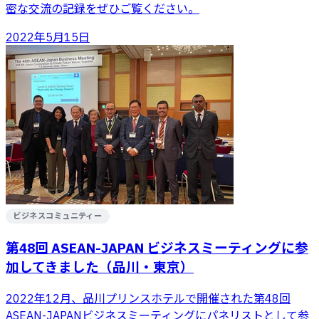
密な交流の記録をぜひご覧ください。
2022年5月15日
ビジネスコミュニティー
第48回 ASEAN-JAPAN ビジネスミーティングに参
加してきました（品川・東京）
2022年12月、品川プリンスホテルで開催された第48回
ASEAN-JAPANビジネスミーティングにパネリストとして参