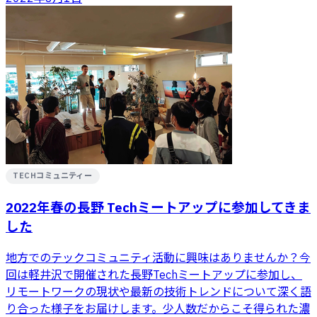
TECHコミュニティー
2022年春の長野 Techミートアップに参加してきま
した
地方でのテックコミュニティ活動に興味はありませんか？今
回は軽井沢で開催された長野Techミートアップに参加し、
リモートワークの現状や最新の技術トレンドについて深く語
り合った様子をお届けします。少人数だからこそ得られた濃