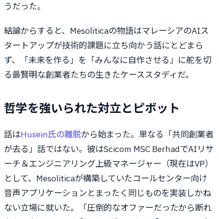
うだった。
結論からすると、Mesoliticaの物語はマレーシアのAIス
タートアップが技術的課題に立ち向かう話にとどまら
ず、「未来を作る」を「みんなに自作させる」に舵を切
る最賢明な創業者たちの生きたケーススタディだ。
哲学を強いられた対立とピボット
話は
Husein氏の離脱
から始まった。単なる「共同創業者
が去る」話ではない。彼はScicom MSC BerhadでAIリサ
ーチ＆エンジニアリング上級マネージャー（現在はVP）
として、Mesoliticaが構築していたコールセンター向け
音声アプリケーションとまったく同じものを実装しかね
ない立場に就いた。「圧倒的なオファーだったから断れ