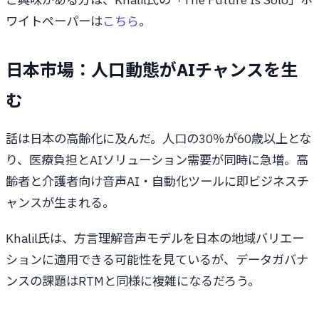
ワイトペーパーは
こちら
。
日本市場：人口動態がAIチャンスを生
む
話は日本の高齢化に及んだ。人口の30％が60歳以上とな
り、医療負担とAIソリューション需要が同時に急増。高
齢者と介護者向け音声AI・自動化ツールに即ビジネスチ
ャンスが生まれる。
Khalil氏は、方言理解音声モデルを日本の地域バリエー
ションに適用できる可能性を見ているが、データガバナ
ンスの課題はRTMと同様に複雑になるだろう。