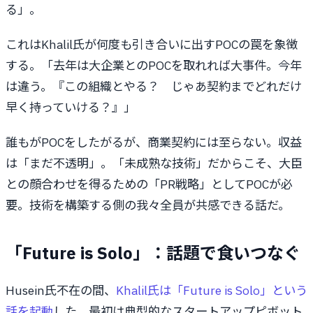
る」。
これはKhalil氏が何度も引き合いに出すPOCの罠を象徴
する。「去年は大企業とのPOCを取れれば大事件。今年
は違う。『この組織とやる？ じゃあ契約までどれだけ
早く持っていける？』」
誰もがPOCをしたがるが、商業契約には至らない。収益
は「まだ不透明」。「未成熟な技術」だからこそ、大臣
との顔合わせを得るための「PR戦略」としてPOCが必
要。技術を構築する側の我々全員が共感できる話だ。
「Future is Solo」：話題で食いつなぐ
Husein氏不在の間、
Khalil氏は「Future is Solo」という
話を起動
した。最初は典型的なスタートアップピボット