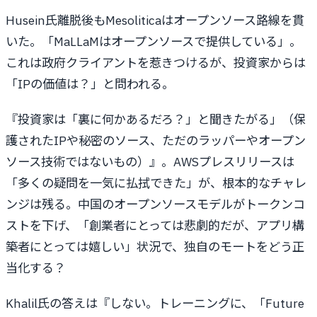
Husein氏離脱後もMesoliticaはオープンソース路線を貫
いた。「MaLLaMはオープンソースで提供している」。
これは政府クライアントを惹きつけるが、投資家からは
「IPの価値は？」と問われる。
『投資家は「裏に何かあるだろ？」と聞きたがる」（保
護されたIPや秘密のソース、ただのラッパーやオープン
ソース技術ではないもの）』。AWSプレスリリースは
「多くの疑問を一気に払拭できた」が、根本的なチャレ
ンジは残る。中国のオープンソースモデルがトークンコ
ストを下げ、「創業者にとっては悲劇的だが、アプリ構
築者にとっては嬉しい」状況で、独自のモートをどう正
当化する？
Khalil氏の答えは『しない。トレーニングに、「Future