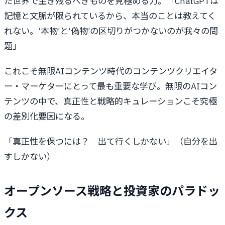
た世界で生き残るべきものを見極める力。「ChatGPTは
記憶と文脈が限られているから、本当のことは教えてく
れない。‘本物’と‘偽物’の区切りがつかないのが我々の問
題」
これこそ無限AIコンテンツ時代のコンテンツクリエイタ
ー・マーケターにとって最も重要な学び。無限のAIコン
テンツの中で、真正性と戦略的キュレーションこそ究極
の差別化要因になる。
「真正性を保つには？ 出て行くしかない」（自分を出
すしかない）
オープンソース戦略と投資家のパラドッ
クス