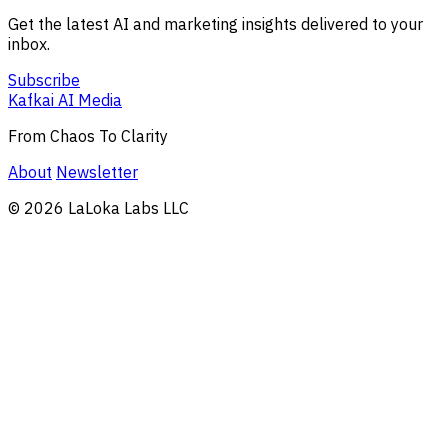
Get the latest AI and marketing insights delivered to your
inbox.
Subscribe
Kafkai AI Media
From Chaos To Clarity
About
Newsletter
© 2026 LaLoka Labs LLC