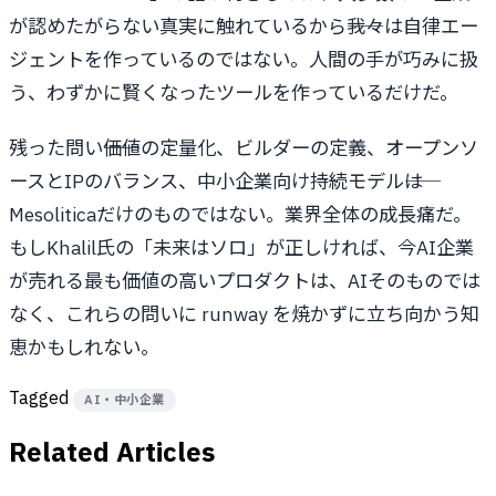
が認めたがらない真実に触れているから――我々は自律エー
ジェントを作っているのではない。人間の手が巧みに扱
う、わずかに賢くなったツールを作っているだけだ。
残った問い――価値の定量化、ビルダーの定義、オープンソ
ースとIPのバランス、中小企業向け持続モデル――は
Mesoliticaだけのものではない。業界全体の成長痛だ。
もしKhalil氏の「未来はソロ」が正しければ、今AI企業
が売れる最も価値の高いプロダクトは、AIそのものでは
なく、これらの問いに runway を焼かずに立ち向かう知
恵かもしれない。
Tagged
AI・中小企業
Related Articles