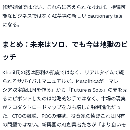
修辞疑問ではない。これらに答えられなければ、持続可
能なビジネスではなくAI墓場の新しい cautionary tale
になる。
まとめ：未来はソロ、でも今は地獄のピ
ッチ
Khalil氏の話は勝利の凱旋ではなく、リアルタイムで綴
られるサバイバルマニュアルだ。Mesoliticaが「マレー
シア決定版LLMを作る」から「Future is Solo」の夢を売
るにピボントしたのは戦略的妙手ではなく、市場の現実
がプロダクトロードマップをぶち壊した強制進化だっ
た。CTOの離脱、POCの煉獄、投資家の懐疑――これは固有
の問題ではない。新興国のAI創業者たちが「より良いモ