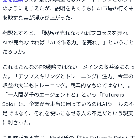
のように聞こえたが、説明を聞くうちにAI市場の行く末
を映す真実が浮かび上がった。
翻訳とすると、『製品が売れなければプロセスを売れ。
AIが売れなければ「AIで作る力」を売れ。』ということ
だろうか。
これはたんなるPR戦略ではない。メインの収益源になっ
た。「アップスキリングとトレーニングに注力。今年の
収益の大半もトレーニング。商業的なものではない」。
「一人間が千のエージェントと」という「Future is
Solo」は、企業が今本当に困っているのはAIツールの不
足ではなく、それを使いこなせる人の不足だという現実
に刺さった。
ご興味がある方は、Khalil氏の「The Future Is Solo」ホ