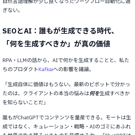
自然言語理解が少し良くなったワークフロー自動化に過
ぎない。
SEOとAI：誰もが生成できる時代、
「何を生成すべきか」が真の価値
RPA・LLMの話から、AIで何かを生成することと、私た
ちのプロダクト
Kafkai
への影響を議論。
「生成自体に価値はもうない。最新のピボットで分かっ
たのは、クライアントの本当の悩みは
何を
生成すべきか
を知らないことだ」
誰もがChatGPTでコンテンツを量産できる。モートは生
成ではなく、キュレーション・戦略・AIのゴミにあふれ