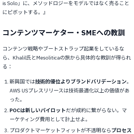
is Solo」に、メソッドロジーをモデルではなく売ること
にピボットする。』
コンテンツマーケター・SMEへの教訓
コンテンツ戦略やブートストラップ起業をしているな
ら、Khalil氏とMesoliticaの旅から具体的な教訓が得られ
る：
新興国では
技術的優位よりブランドバリデーション
。
AWS USプレスリリースは技術最適化以上の価値があ
った。
POCは新しいパイロット
だが成約に繋がらない。マ
ーケティング費用として計上せよ。
プロダクトマーケットフィットが不透明なら
プロセス