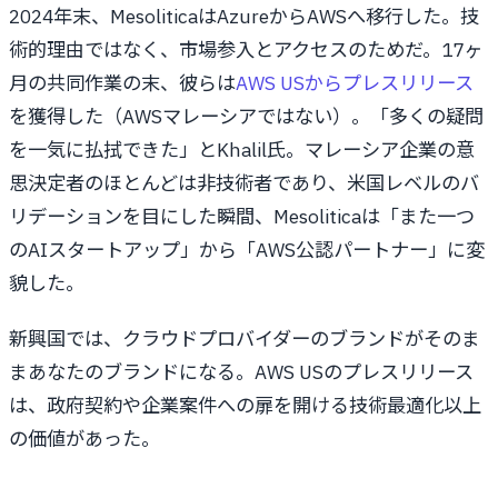
2024年末、MesoliticaはAzureからAWSへ移行した。技
術的理由ではなく、市場参入とアクセスのためだ。17ヶ
月の共同作業の末、彼らは
AWS USからプレスリリース
を獲得した（AWSマレーシアではない）。「多くの疑問
を一気に払拭できた」とKhalil氏。マレーシア企業の意
思決定者のほとんどは非技術者であり、米国レベルのバ
リデーションを目にした瞬間、Mesoliticaは「また一つ
のAIスタートアップ」から「AWS公認パートナー」に変
貌した。
新興国では、クラウドプロバイダーのブランドがそのま
まあなたのブランドになる。AWS USのプレスリリース
は、政府契約や企業案件への扉を開ける技術最適化以上
の価値があった。