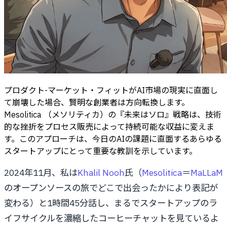
プロダクト-マーケット・フィットがAI市場の現実に直面し
て崩壊した場合、賢明な創業者は方向転換します。
Mesolitica （メソリティカ）の『未来はソロ』戦略は、技術
的な挫折をプロセス販売によって持続可能な収益に変えま
す。このアプローチは、今日のAIの課題に直面するあらゆる
スタートアップにとって重要な教訓を示しています。
2024年11月、私は
Khalil Nooh
氏（
Mesolitica
＝
MaLLaM
のオープンソースの旅でどこで出会ったかにより表記が
変わる）と1時間45分話し、まるでスタートアップのラ
イフサイクルを濃縮したコーヒーチャットを見ているよ