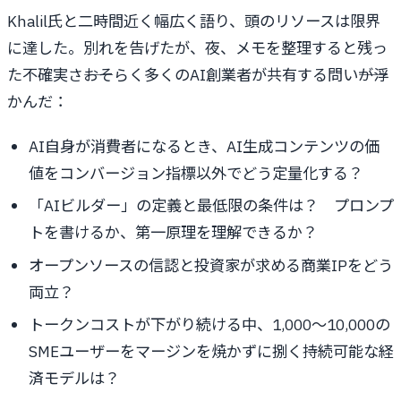
Khalil氏と二時間近く幅広く語り、頭のリソースは限界
に達した。別れを告げたが、夜、メモを整理すると残っ
た不確実さ――おそらく多くのAI創業者が共有する問い――が浮
かんだ：
AI自身が消費者になるとき、AI生成コンテンツの価
値をコンバージョン指標以外でどう定量化する？
「AIビルダー」の定義と最低限の条件は？ プロンプ
トを書けるか、第一原理を理解できるか？
オープンソースの信認と投資家が求める商業IPをどう
両立？
トークンコストが下がり続ける中、1,000～10,000の
SMEユーザーをマージンを焼かずに捌く持続可能な経
済モデルは？