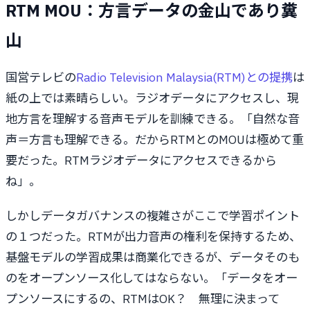
RTM MOU：方言データの金山であり糞
山
国営テレビの
Radio Television Malaysia(RTM)との提携
は
紙の上では素晴らしい。ラジオデータにアクセスし、現
地方言を理解する音声モデルを訓練できる。「自然な音
声＝方言も理解できる。だからRTMとのMOUは極めて重
要だった。RTMラジオデータにアクセスできるから
ね」。
しかしデータガバナンスの複雑さがここで学習ポイント
の１つだった。RTMが出力音声の権利を保持するため、
基盤モデルの学習成果は商業化できるが、データそのも
のをオープンソース化してはならない。「データをオー
プンソースにするの、RTMはOK？ 無理に決まって