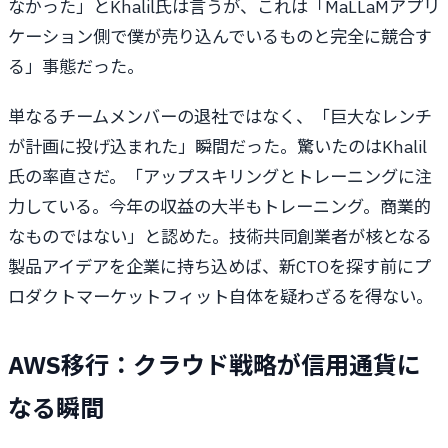
なかった」とKhalil氏は言うが、これは「MaLLaMアプリ
ケーション側で僕が売り込んでいるものと完全に競合す
る」事態だった。
単なるチームメンバーの退社ではなく、「巨大なレンチ
が計画に投げ込まれた」瞬間だった。驚いたのはKhalil
氏の率直さだ。「アップスキリングとトレーニングに注
力している。今年の収益の大半もトレーニング。商業的
なものではない」と認めた。技術共同創業者が核となる
製品アイデアを企業に持ち込めば、新CTOを探す前にプ
ロダクトマーケットフィット自体を疑わざるを得ない。
AWS移行：クラウド戦略が信用通貨に
なる瞬間