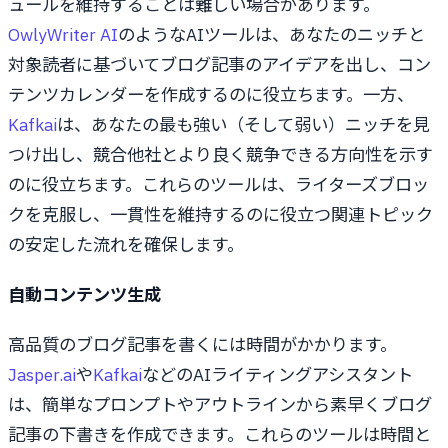
ュールを維持することは難しい場合があります。
OwlyWriter AI
のようなAIツールは、あなたのニッチと
対象読者に基づいてブログ記事のアイデアを出し、コン
テンツカレンダーを作成するのに役立ちます。一方、
Kafkai
は、あなたの最も強い（そして弱い）ニッチを見
つけ出し、競合他社とより良く競争できる方向性を示す
のに役立ちます。これらのツールは、ライターズブロッ
クを克服し、一貫性を維持するのに役立つ関連トピック
の安定した流れを確保します。
自動コンテンツ生成
高品質のブログ記事を書くには時間がかかります。
Jasper.ai
や
Kafkai
などのAIライティングアシスタント
は、簡単なプロンプトやアウトラインから素早くブログ
記事の下書きを作成できます。これらのツールは時間と