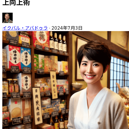
上向上術
イクバル・アバドゥラ
·
2024年7月3日