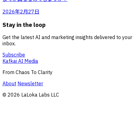
2026年2月27日
Stay in the loop
Get the latest AI and marketing insights delivered to your
inbox.
Subscribe
Kafkai AI Media
From Chaos To Clarity
About
Newsletter
© 2026 LaLoka Labs LLC