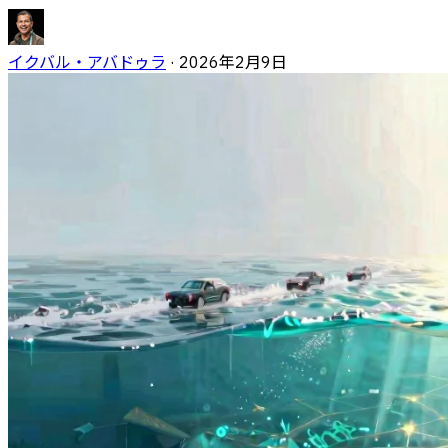
イクバル・アバドゥラ
·
2026年2月9日