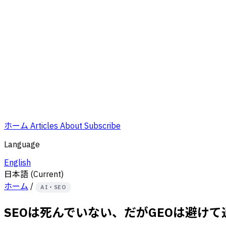
ホーム
Articles
About
Subscribe
Language
English
日本語
(Current)
ホーム
/
AI・SEO
SEOは死んでいない、だがGEOは避けて