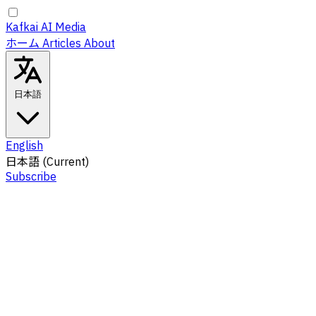
Kafkai AI Media
ホーム
Articles
About
日本語
English
日本語
(Current)
Subscribe