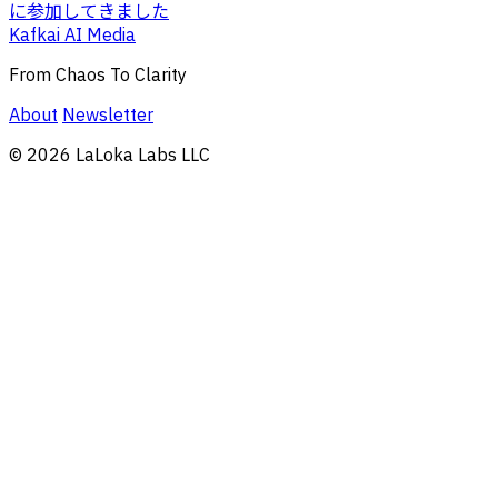
に参加してきました
Kafkai AI Media
From Chaos To Clarity
About
Newsletter
© 2026 LaLoka Labs LLC