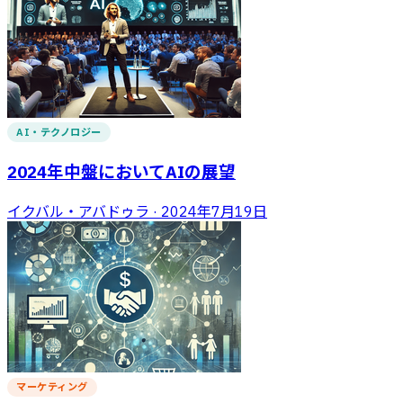
AI・テクノロジー
2024年中盤においてAIの展望
イクバル・アバドゥラ
·
2024年7月19日
マーケティング