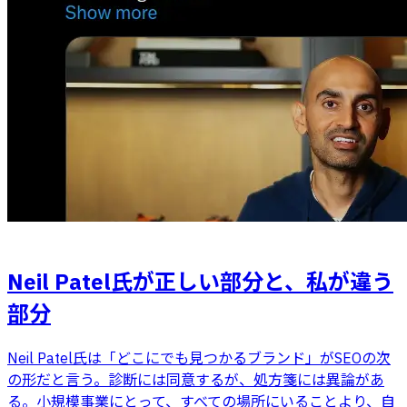
AI・SEO
Neil Patel氏が正しい部分と、私が違う
部分
Neil Patel氏は「どこにでも見つかるブランド」がSEOの次
の形だと言う。診断には同意するが、処方箋には異論があ
る。小規模事業にとって、すべての場所にいることより、自