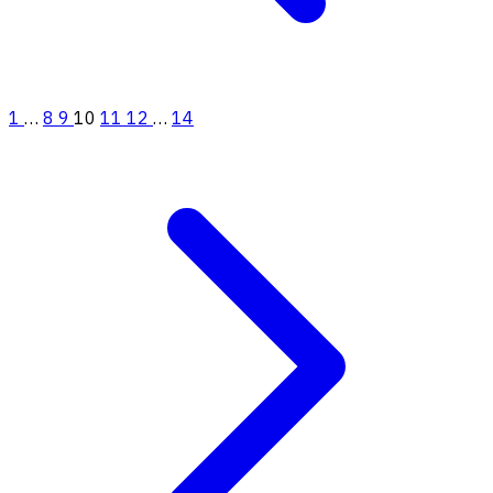
1
…
8
9
10
11
12
…
14