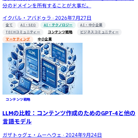
分のドメインを所有することが大事だ。
イクバル・アバドゥラ
·
2026年7月27日
全て
AI・SEO
AI・テクノロジー
AI・中小企業
TECHコミュニティー
コンテンツ戦略
ビジネスコミュニティー
マーケティング
中小企業
コンテンツ戦略
LLMの比較：コンテンツ作成のためのGPT-4と他の
言語モデル
ガザトゥグェ・ムーへウェ
·
2024年9月24日