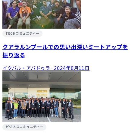
TECHコミュニティー
クアラルンプールでの思い出深いミートアップを
振り返る
イクバル・アバドゥラ
·
2024年8月11日
ビジネスコミュニティー