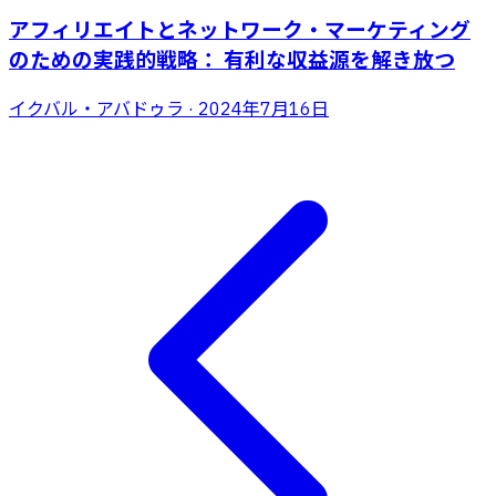
アフィリエイトとネットワーク・マーケティング
のための実践的戦略： 有利な収益源を解き放つ
イクバル・アバドゥラ
·
2024年7月16日