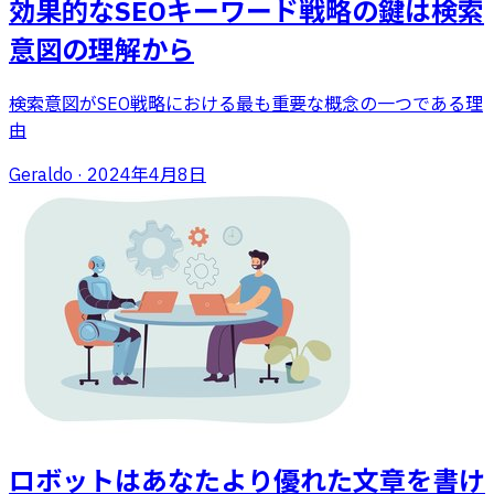
効果的なSEOキーワード戦略の鍵は検索
意図の理解から
検索意図がSEO戦略における最も重要な概念の一つである理
由
Geraldo
·
2024年4月8日
ロボットはあなたより優れた文章を書け