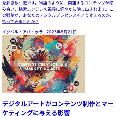
を解き放つ鍵です。物語のように、関連するコンテンツが絡
み合い、検索エンジンの視界に鮮やかに映し出されます。こ
の戦略が、あなたのデジタルプレゼンスをどう変えるのか、
探ってみませんか？
イクバル・アバドゥラ
·
2025年8月21日
デジタルアートがコンテンツ制作とマー
ケティングに与える影響