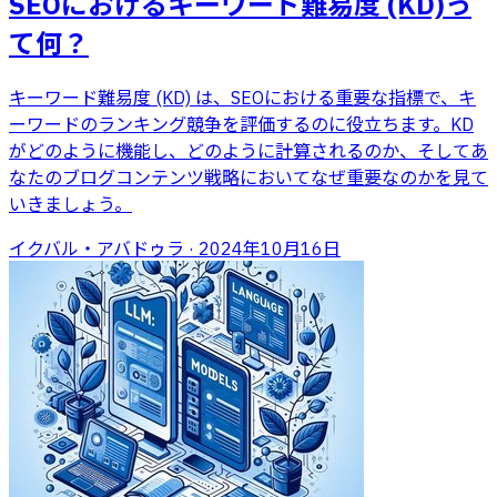
SEOにおけるキーワード難易度 (KD)っ
て何？
キーワード難易度 (KD) は、SEOにおける重要な指標で、キ
ーワードのランキング競争を評価するのに役立ちます。KD
がどのように機能し、どのように計算されるのか、そしてあ
なたのブログコンテンツ戦略においてなぜ重要なのかを見て
いきましょう。
イクバル・アバドゥラ
·
2024年10月16日