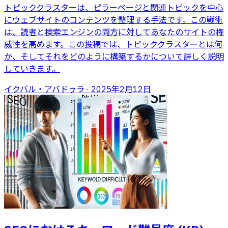
トピッククラスターは、ピラーページと関連トピックを中心
にウェブサイトのコンテンツを整理する手法です。この戦術
は、読者と検索エンジンの両方に対してあなたのサイトの権
威性を高めます。この投稿では、トピッククラスターとは何
か、そしてそれをどのように構築するかについて詳しく説明
していきます。
イクバル・アバドゥラ
·
2025年2月12日