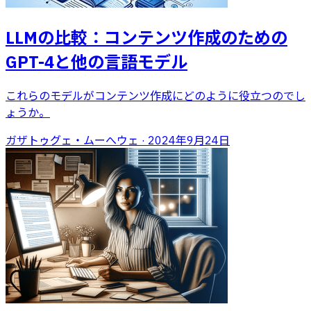
LLMの比較：コンテンツ作成のための
GPT-4と他の言語モデル
これらのモデルがコンテンツ作成にどのように役立つのでし
ょうか。
ガザトゥグェ・ムーへウェ
·
2024年9月24日