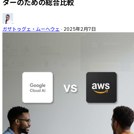
ターのための総合比較
ガザトゥグェ・ムーへウェ
·
2025年2月7日