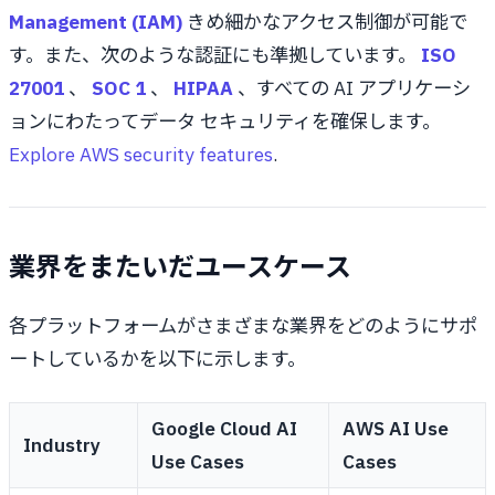
Management (IAM)
きめ細かなアクセス制御が可能で
す。また、次のような認証にも準拠しています。
ISO
27001
、
SOC 1
、
HIPAA
、すべての AI アプリケーシ
ョンにわたってデータ セキュリティを確保します。
Explore AWS security features
.
業界をまたいだユースケース
各プラットフォームがさまざまな業界をどのようにサポ
ートしているかを以下に示します。
Google Cloud AI
AWS AI Use
Industry
Use Cases
Cases