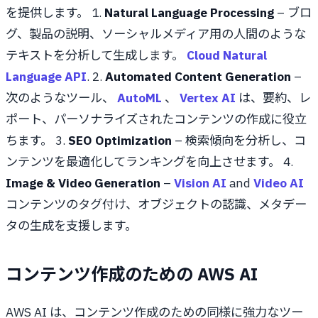
を提供します。 1.
Natural Language Processing
– ブロ
グ、製品の説明、ソーシャルメディア用の人間のような
テキストを分析して生成します。
Cloud Natural
Language API
. 2.
Automated Content Generation
–
次のようなツール、
AutoML
、
Vertex AI
は、要約、レ
ポート、パーソナライズされたコンテンツの作成に役立
ちます。 3.
SEO Optimization
– 検索傾向を分析し、コ
ンテンツを最適化してランキングを向上させます。 4.
Image & Video Generation
–
Vision AI
and
Video AI
コンテンツのタグ付け、オブジェクトの認識、メタデー
タの生成を支援します。
コンテンツ作成のための AWS AI
AWS AI は、コンテンツ作成のための同様に強力なツー