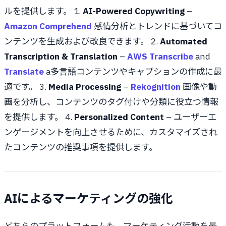
ルを提供します。 1.
AI-Powered Copywriting
–
Amazon Comprehend
感情分析とトレンドに基づいてコ
ンテンツを生成および改良できます。 2.
Automated
Transcription & Translation
–
AWS Transcribe
and
Translate
a多言語コンテンツやキャプションの作成に最
適です。 3.
Media Processing
–
Rekognition
画像や動
画を分析し、コンテンツのタグ付けや分類に役立つ情報
を提供します。 4.
Personalized Content
– ユーザーエ
ンゲージメントを向上させるために、カスタマイズされ
たコンテンツの推奨事項を提供します。
AIによるマーケティングの強化
どちらのプラットフォームも、マーケティング活動を最