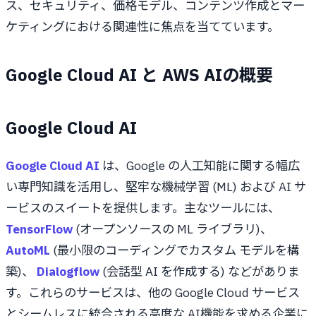
ス、セキュリティ、価格モデル、コンテンツ作成とマー
ケティングにおける関連性に焦点を当てています。
Google Cloud AI と AWS AIの概要
Google Cloud AI
Google Cloud AI
は、Google の人工知能に関する幅広
い専門知識を活用し、堅牢な機械学習 (ML) および AI サ
ービスのスイートを提供します。主なツールには、
TensorFlow
(オープンソースの ML ライブラリ)、
AutoML
(最小限のコーディングでカスタム モデルを構
築)、
Dialogflow
(会話型 AI を作成する) などがありま
す。これらのサービスは、他の Google Cloud サービス
とシームレスに統合される高度な AI機能を求める企業に