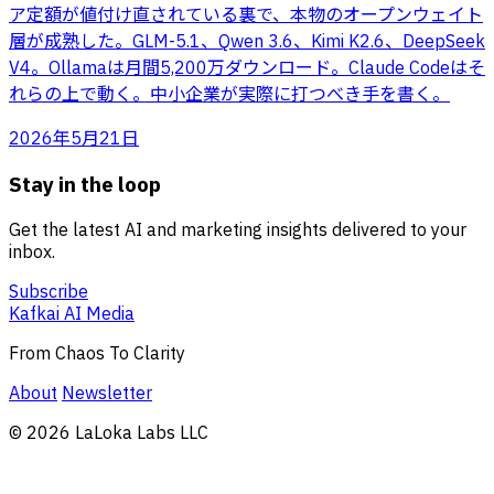
ア定額が値付け直されている裏で、本物のオープンウェイト
層が成熟した。GLM-5.1、Qwen 3.6、Kimi K2.6、DeepSeek
V4。Ollamaは月間5,200万ダウンロード。Claude Codeはそ
れらの上で動く。中小企業が実際に打つべき手を書く。
2026年5月21日
Stay in the loop
Get the latest AI and marketing insights delivered to your
inbox.
Subscribe
Kafkai AI Media
From Chaos To Clarity
About
Newsletter
© 2026 LaLoka Labs LLC