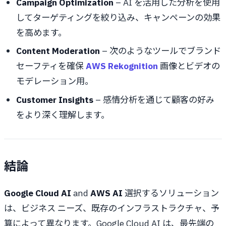
Campaign Optimization
– AI を活用した分析を使用
してターゲティングを絞り込み、キャンペーンの効果
を高めます。
Content Moderation
– 次のようなツールでブランド
セーフティを確保
AWS Rekognition
画像とビデオの
モデレーション用。
Customer Insights
– 感情分析を通じて顧客の好み
をより深く理解します。
結論
Google Cloud AI
and
AWS AI
選択するソリューション
は、ビジネス ニーズ、既存のインフラストラクチャ、予
算によって異なります。Google Cloud AI は、最先端の