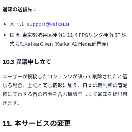
通知の送信先：
メール:
support@kafkai.ai
住所: 東京都渋谷区神南1-11-4 FPGリンク神南 5F 株
式会社Kafkai Giken (Kafkai AI Media部門宛)
10.3 異議申し立て
ユーザーが投稿したコンテンツが誤って削除されたと信
じる場合、上記と同じ情報に加え、日本の裁判所の管轄
権に同意する旨の声明を含む異議申し立て通知を提出可
きます。
11. 本サービスの変更