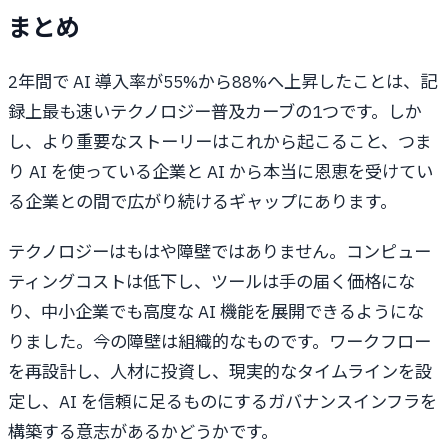
まとめ
2年間で AI 導入率が55%から88%へ上昇したことは、記
録上最も速いテクノロジー普及カーブの1つです。しか
し、より重要なストーリーはこれから起こること、つま
り AI を使っている企業と AI から本当に恩恵を受けてい
る企業との間で広がり続けるギャップにあります。
テクノロジーはもはや障壁ではありません。コンピュー
ティングコストは低下し、ツールは手の届く価格にな
り、中小企業でも高度な AI 機能を展開できるようにな
りました。今の障壁は組織的なものです。ワークフロー
を再設計し、人材に投資し、現実的なタイムラインを設
定し、AI を信頼に足るものにするガバナンスインフラを
構築する意志があるかどうかです。