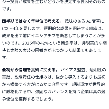
ジー投資が成果を生むかどうかを決定する要因そのもの
です。
四半期ではなく年単位で考える。
意味のある AI 変革に
は2～4年を要します。短期的な成果を期待する組織は、
成果を出す前にイニシアチブを断念してしまうことが多
いのです。2025年の42%という断念率は、非現実的な期
待と実際の実装の困難さがぶつかった結果でもありま
す。
最初から倫理を真剣に捉える。
バイアス監査、透明性の
実践、説明責任の仕組みは、後から導入するよりも最初
から構築する方がはるかに容易です。規制環境が世界的
に厳格化する中、強固なガバナンスを持つ企業は真の競
争優位を獲得するでしょう。