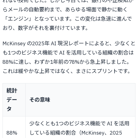
れない技術でした。しかし今日では、銀行の不正検知か
らメールの自動要約まで、あらゆる場面で静かに動く
「エンジン」となっています。この変化は急速に進んで
おり、数字がそれを裏付けています。
McKinsey の2025年 AI 現況レポートによると、少なくと
も1つのビジネス機能で AI を活用している組織の割合は
88%に達し、わずか1年前の78%から急上昇しました。
これは緩やかな上昇ではなく、まさにスプリントです。
統計
デー
その意味
タ
少なくとも1つのビジネス機能で AI を活用
88%
している組織の割合（McKinsey、2025