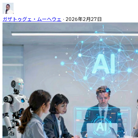
ガザトゥグェ・ムーへウェ
·
2026年2月27日