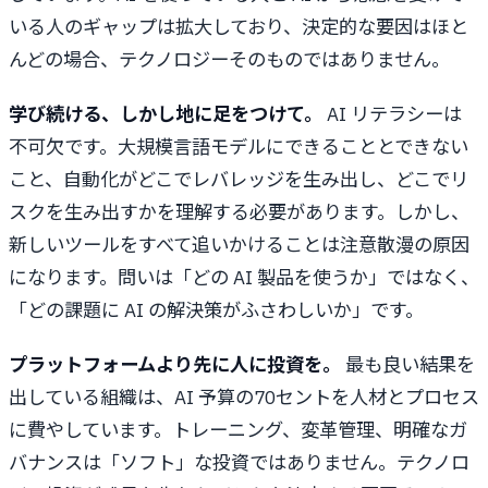
いる人のギャップは拡大しており、決定的な要因はほと
んどの場合、テクノロジーそのものではありません。
学び続ける、しかし地に足をつけて。
AI リテラシーは
不可欠です。大規模言語モデルにできることとできない
こと、自動化がどこでレバレッジを生み出し、どこでリ
スクを生み出すかを理解する必要があります。しかし、
新しいツールをすべて追いかけることは注意散漫の原因
になります。問いは「どの AI 製品を使うか」ではなく、
「どの課題に AI の解決策がふさわしいか」です。
プラットフォームより先に人に投資を。
最も良い結果を
出している組織は、AI 予算の70セントを人材とプロセス
に費やしています。トレーニング、変革管理、明確なガ
バナンスは「ソフト」な投資ではありません。テクノロ