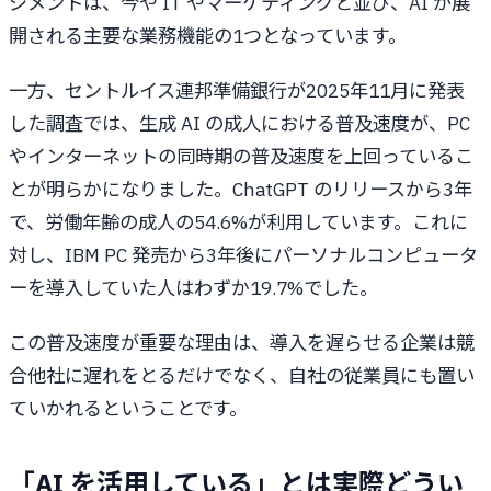
ジメントは、今や IT やマーケティングと並び、AI が展
開される主要な業務機能の1つとなっています。
一方、セントルイス連邦準備銀行が2025年11月に発表
した調査では、生成 AI の成人における普及速度が、PC
やインターネットの同時期の普及速度を上回っているこ
とが明らかになりました。ChatGPT のリリースから3年
で、労働年齢の成人の54.6%が利用しています。これに
対し、IBM PC 発売から3年後にパーソナルコンピュータ
ーを導入していた人はわずか19.7%でした。
この普及速度が重要な理由は、導入を遅らせる企業は競
合他社に遅れをとるだけでなく、自社の従業員にも置い
ていかれるということです。
「AI を活用している」とは実際どうい