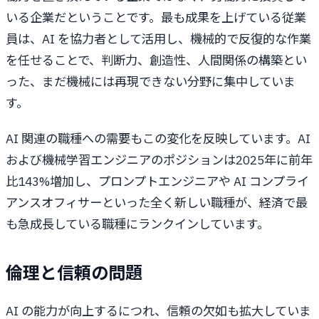
いる企業だということです。最も成果を上げている従業
員は、AI を協力者として活用し、機械的で反復的な作業
を任せることで、判断力、創造性、人間関係の構築とい
った、まだ機械には再現できない分野に集中していま
す。
AI 関連の職種への需要もこの変化を反映しています。AI
および機械学習エンジニアのポジションは2025年に前年
比143%増加し、プロンプトエンジニアや AI コンプライ
アンスオフィサーといった全く新しい職種が、経済で最
も急成長している職種にランクインしています。
倫理と信頼の問題
AI の能力が向上するにつれ、信頼の欠如も拡大していま