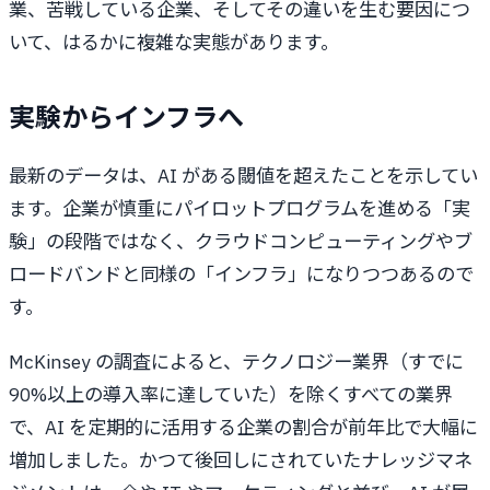
業、苦戦している企業、そしてその違いを生む要因につ
いて、はるかに複雑な実態があります。
実験からインフラへ
最新のデータは、AI がある閾値を超えたことを示してい
ます。企業が慎重にパイロットプログラムを進める「実
験」の段階ではなく、クラウドコンピューティングやブ
ロードバンドと同様の「インフラ」になりつつあるので
す。
McKinsey の調査によると、テクノロジー業界（すでに
90%以上の導入率に達していた）を除くすべての業界
で、AI を定期的に活用する企業の割合が前年比で大幅に
増加しました。かつて後回しにされていたナレッジマネ