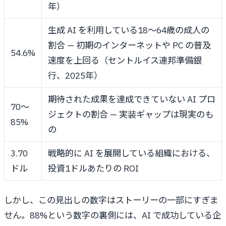
年）
生成 AI を利用している18～64歳の成人の
割合 — 初期のインターネットや PC の普及
54.6%
速度を上回る（セントルイス連邦準備銀
行、2025年）
期待された成果を達成できていない AI プロ
70～
ジェクトの割合 — 実装ギャップは現実のも
85%
の
3.70
戦略的に AI を展開している組織における、
ドル
投資1ドルあたりの ROI
しかし、この見出しの数字はストーリーの一部にすぎま
せん。88%という数字の裏側には、AI で成功している企