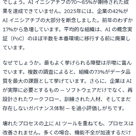
でしょう。AI イニシアチブの70～85%が期待された成
果を達成できていません。2025年には、企業の42%が
AI イニシアチブの大部分を断念しました。前年のわずか
17%から急増しています。平均的な組織は、AI の概念実
証（PoC）のほぼ半数を本番環境に移行する前に廃棄し
ています。
なぜでしょうか。最もよく挙げられる障壁は示唆に富ん
でいます。複数の調査によると、組織の73%がデータ品
質を最大の課題として挙げています。さらに、企業は AI
が実際に必要とするもの — ソフトウェアだけでなく、再
設計されたワークフロー、訓練された人材、そしてまだ
存在しないガバナンス体制 — を過小評価しがちです。
壊れたプロセスの上に AI ツールを重ねても、プロセスは
改善されません。多くの場合、機能不全が加速するだけ