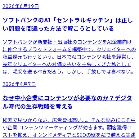
2026年6月19日
ソフトバンクのAI「セントラルキッチン」は正し
い問題を間違った方法で解こうとしている
ソフトバンクが新聞社・出版社のコンテンツをAI企業向け
に仲介するプラットフォームを構築中で、クリエイターへの
収益還元も行うという。日本でAIコンテンツ会社を経営し、
長年クリエイターへの対価支払いを主張してきた私として
は、喝采を送るべきだろう。しかし、手放しでは喜べない。
2026年4月7日
なぜ中小企業にコンテンツが必要なのか？デジタ
ル時代の生存戦略を考える
検索で見つからない、広告費は高い…。そんな悩みにこそ中
小企業 コンテンツマーケティングが効きます。顧客獲得コ
ストを抑え、オウンドメディアとSEOの壁をAIで越える実践