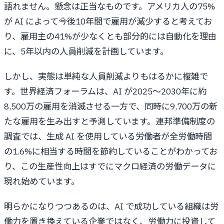
語れません。懸念は正当なものです。アメリカ人の75%
が AI によって今後10年間で雇用が減少すると考えてお
り、雇用主の41%が少なくとも部分的には自動化を理由
に、5年以内の人員削減を計画しています。
しかし、実態は単純な人員削減よりもはるかに複雑で
す。世界経済フォーラムは、AI が2025～2030年に約
8,500万の雇用を消滅させる一方で、同時に9,700万の新
たな雇用を生み出すと予測しています。連邦準備制度の
調査では、生成 AI を使用している労働者が全労働時間
の1.6%に相当する時間を節約していることがわかってお
り、この生産性向上はすでにマクロ経済の労働データに
現れ始めています。
明らかになりつつあるのは、AI で成功している組織は労
働力を置き換えている企業ではなく、労働力に投資して