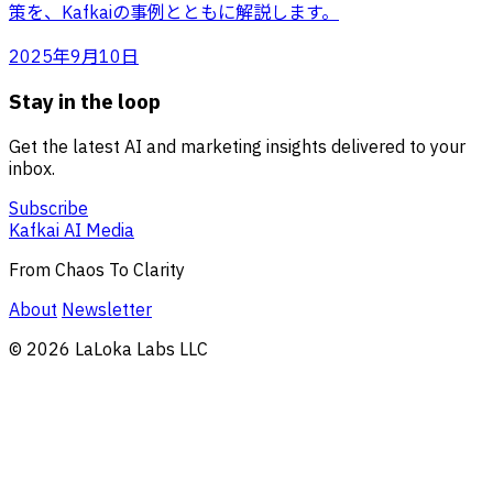
策を、Kafkaiの事例とともに解説します。
2025年9月10日
Stay in the loop
Get the latest AI and marketing insights delivered to your
inbox.
Subscribe
Kafkai AI Media
From Chaos To Clarity
About
Newsletter
© 2026 LaLoka Labs LLC